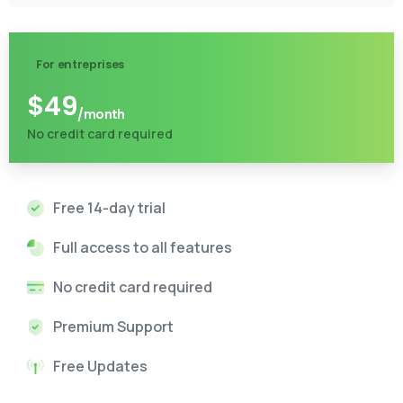
For entreprises
$
49
/month
No credit card required
Free 14-day trial
Full access to all features
No credit card required
Premium Support
Free Updates