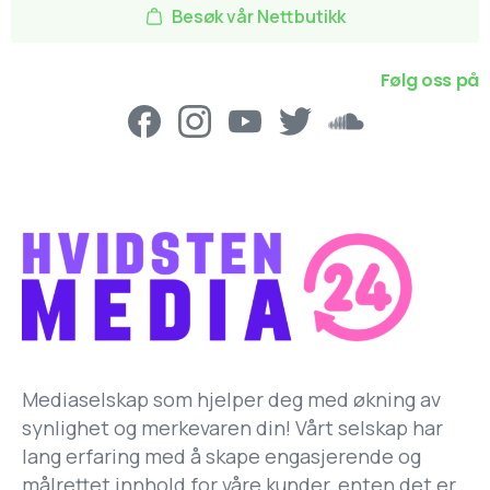
Besøk vår Nettbutikk
Følg oss på
Mediaselskap som hjelper deg med økning av
synlighet og merkevaren din! Vårt selskap har
lang erfaring med å skape engasjerende og
målrettet innhold for våre kunder, enten det er