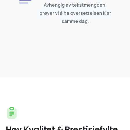
Avhengig av tekstmengden,
prøver vi å ha oversettelsen klar
samme dag.
Høy Kvalitet & Prestisjefylte