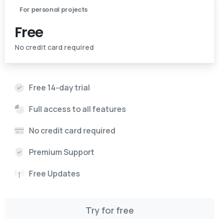
For personal projects
Free
No credit card required
Free 14-day trial
Full access to all features
No credit card required
Premium Support
Free Updates
Try for free