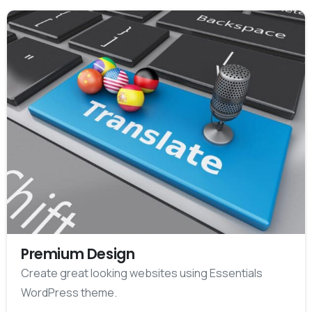
Premium Design
Create great looking websites using Essentials
WordPress theme.