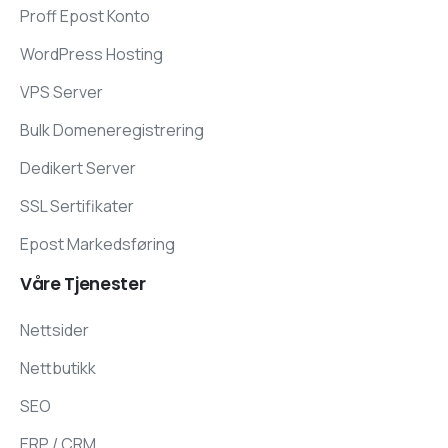
Proff Epost Konto
WordPress Hosting
VPS Server
Bulk Domeneregistrering
Dedikert Server
SSL Sertifikater
Epost Markedsføring
Våre
Tjenester
Nettsider
Nettbutikk
SEO
ERP / CRM